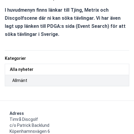
I huvudmenyn finns länkar till Tjing, Metrix och 
Discgolfscene där ni kan söka tävlingar. Vi har även 
lagt upp länken till PDGA:s sida (Event Search) för att 
söka tävlingar i Sverige. 
Kategorier
Alla nyheter
Allmänt
Adress
Timrå Discgolf

c/o Patrick Backlund

Köpenhamnsvägen 6
