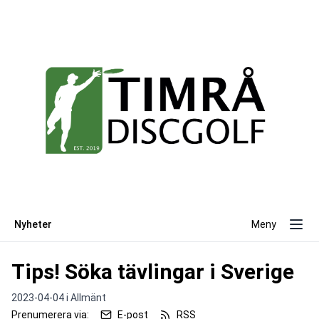
Nyheter
Meny
Tips! Söka tävlingar i Sverige
2023-04-04 i
Allmänt
Prenumerera via:
E-post
RSS